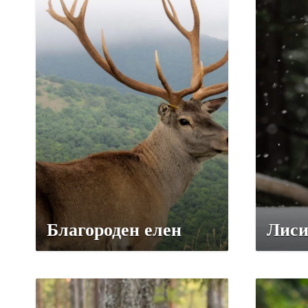
Благороден елен
Лиси