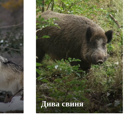
Дива свиня