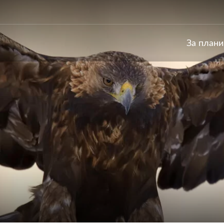
За план