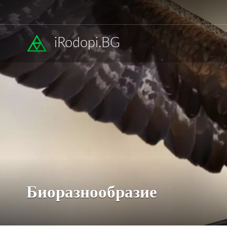
iRodopi.BG
Биоразнообразие