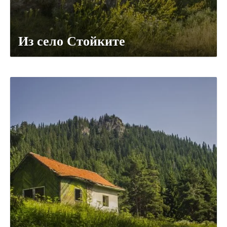
Из село Стойките