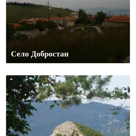
Село Добростан