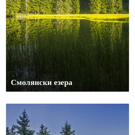
Смолянски езера