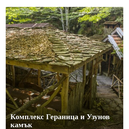
Комплекс Гераница и Узунов
камък