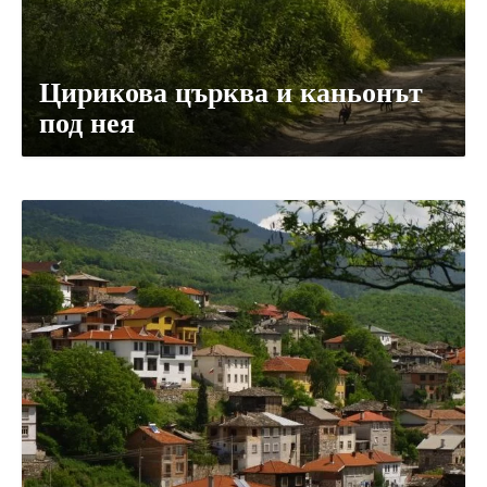
Цирикова църква и каньонът
под нея