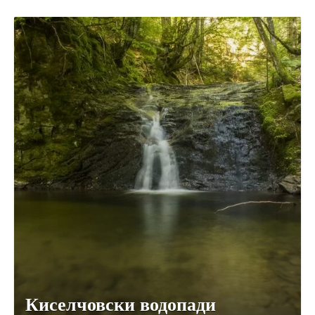
Киселчовски водопади