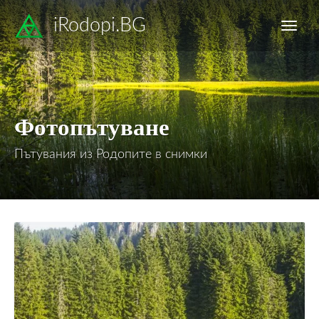
iRodopi.BG
Фотопътуване
Пътувания из Родопите в снимки