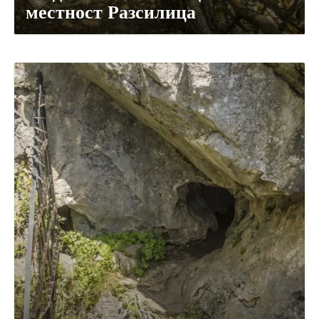
местност Разсилица