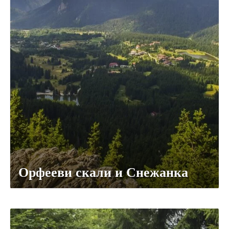
Орфееви скали и Снежанка