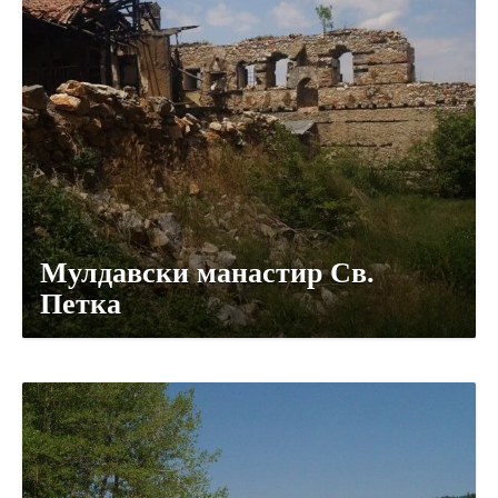
Мулдавски манастир Св.
Петка