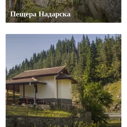
Пещера Надарска