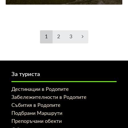
1
2
3
За туриста
Дестинации в Родопите
Забележителности в Родопите
Събития в Родопите
Подбрани Маршрути
Препоръчани обекти