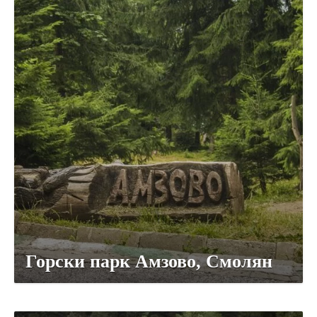
Горски парк Амзово, Смолян