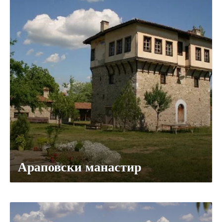
Араповски манастир